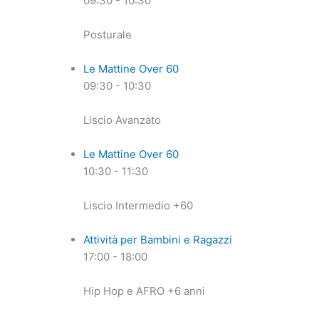
09:30
-
10:30
Posturale
Le Mattine Over 60
09:30
-
10:30
Liscio Avanzato
Le Mattine Over 60
10:30
-
11:30
Liscio Intermedio +60
Attività per Bambini e Ragazzi
17:00
-
18:00
Hip Hop e AFRO +6 anni