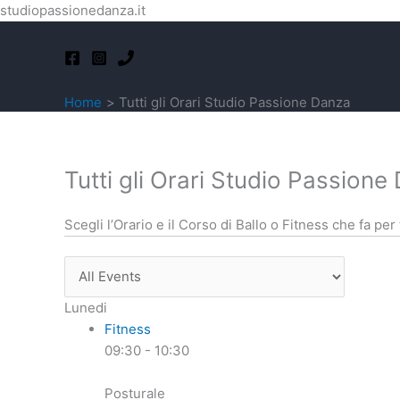
studiopassionedanza.it
Home
Tutti gli Orari Studio Passione Danza
Tutti gli Orari Studio Passione
Scegli l’Orario e il Corso di Ballo o Fitness che fa per 
Lunedi
Fitness
09:30
-
10:30
Posturale