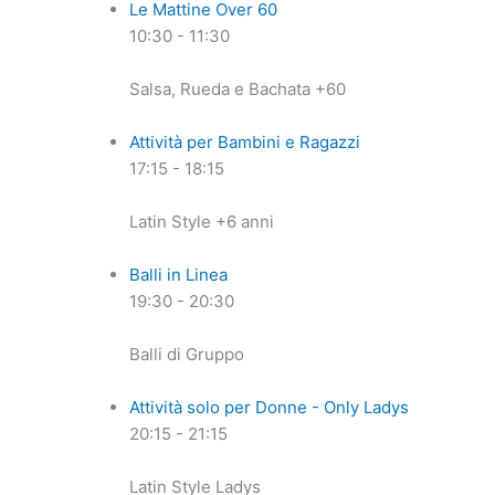
Le Mattine Over 60
10:30
-
11:30
Salsa, Rueda e Bachata +60
Attività per Bambini e Ragazzi
17:15
-
18:15
Latin Style +6 anni
Balli in Linea
19:30
-
20:30
Balli di Gruppo
Attività solo per Donne - Only Ladys
20:15
-
21:15
Latin Style Ladys