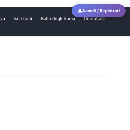
👤
Accedi / Registrati
iva
Iscrizioni
Ballo degli Sposi
Сontattaci